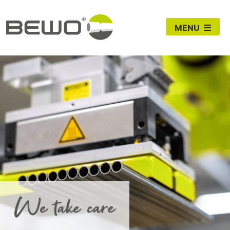
MENU
We take care