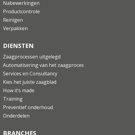
Nabewerkingen
Productcontrole
Reinigen
Verpakken
DIENSTEN
Zaagprocessen uitgelegd
Automatisering van het zaagproces
Services en Consultancy
Kies het juiste zaagblad
How it’s made
Training
Preventief onderhoud
Onderdelen
BRANCHES