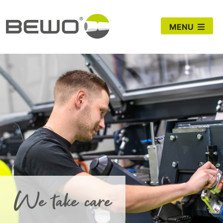
MENU
We take care